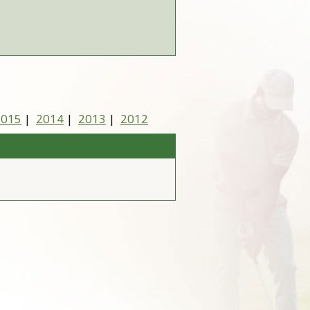
2015
|
2014
|
2013
|
2012