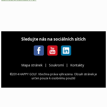
Sledujte nás na sociálních sítích
Mapa stránek
Soukromí
Kontakty
©2014 HAPPY GOLF. Všechna práva vyhrazena. Obsah stránek je
určen pouze k osobnímu použití