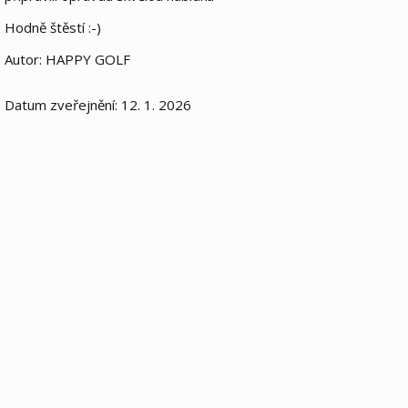
Hodně štěstí :-)
Autor: HAPPY GOLF
Datum zveřejnění: 12. 1. 2026