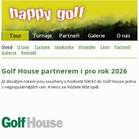
Tour
Turnaje
Partneři
Galerie
O nás
Úvod
O tour
Turnaje
Jamkovka
Výsledky
Ceny
Partneři
Galerie
Kontakt
Golf House partnerem i pro rok 2026
Již desátým rokem jsou vouchery v hodnotě 500 Kč do Golf House jedna
z nejpopulárnějších cen. A letos se můžete těšit opět.