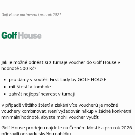
Golf House partnerem i pro rok 2021
Jak je možné odnést si z turnaje voucher do Golf House v
hodnotě 500 Kč?
pro dámy v soutěži First Lady by GOLF HOUSE
mít štestí v tombole
zahrát nejlepsí nearest v turnaji
V případě většího štěstí a získání více voucherů je možné
vouchery kombinovat. Není vyžadován nákup v žádné konkrétní
minimální hodnotě, abyste mohli voucher využít.
Golf House prodejnu najdete na Černém Mostě a pro rok 2026
připravili opravdu skvělou nabídku